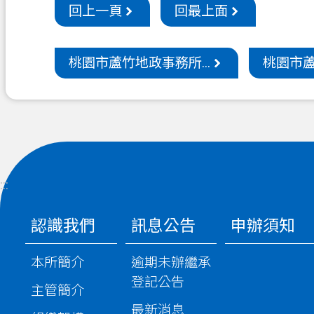
回上一頁
回最上面
桃園市蘆竹地政事務所...
桃園市蘆
:::
認識我們
訊息公告
申辦須知
本所簡介
逾期未辦繼承
登記公告
主管簡介
最新消息