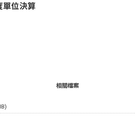
度單位決算
相關檔案
MB)