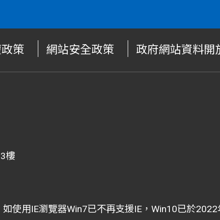
權政策
網站安全政策
政府網站資料開
、3樓
i為主，如使用IE瀏覽器Win7已不再支援IE，Win10已於2