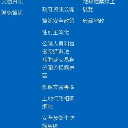
交通資訊
地政檔案線上
政府資訊公開
展覽
聯絡資訊
資訊安全政策
典藏地政
性別主流化
公職人員利益
衝突迴避法 –
補助或交易身
分關係揭露專
區
影像文宣專區
土地行政相關
網站
安全及衛生防
護專區