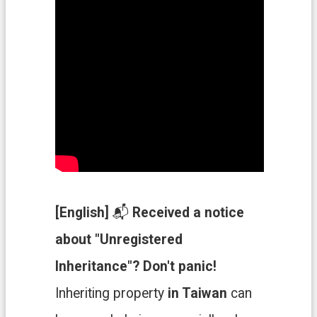
機
關
通
訊
錄
政
府
資
訊
公
[English]
📬
Received a notice
開
about "Unregistered
檔
案
Inheritance"? Don't panic!
應
Inheriting property
in Taiwan
can
用