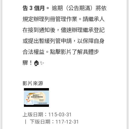
料
告 3 個月。
逾期（公告期滿）將依
開
放
規定辦理列冊管理作業。請繼承人
宣
在接到通知後，儘速辦理繼承登記
告
或提出暫緩列管申請，以保障自身
合法權益。點擊影片了解具體步
驟！🏠✨
影片來源
上版日期：115-03-31
下版日期：117-12-31