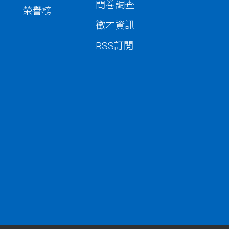
問卷調查
榮譽榜
徵才資訊
RSS訂閱