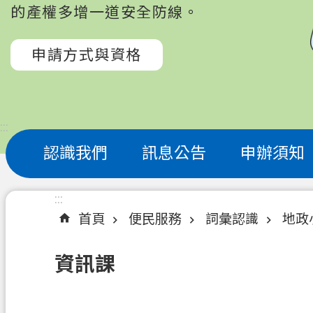
的產權多增一道安全防線。
申請方式與資格
:::
認識我們
訊息公告
申辦須知
:::
首頁
便民服務
詞彙認識
地政
資訊課