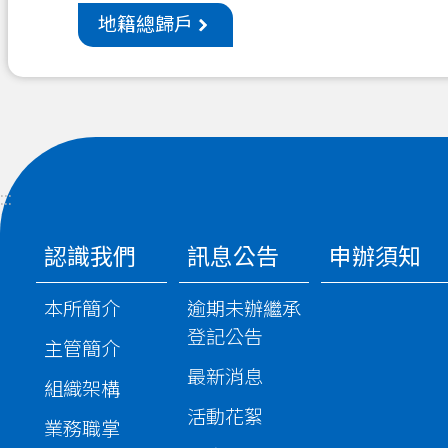
地籍總歸戶
:::
認識我們
訊息公告
申辦須知
本所簡介
逾期未辦繼承
登記公告
主管簡介
最新消息
組織架構
活動花絮
業務職掌