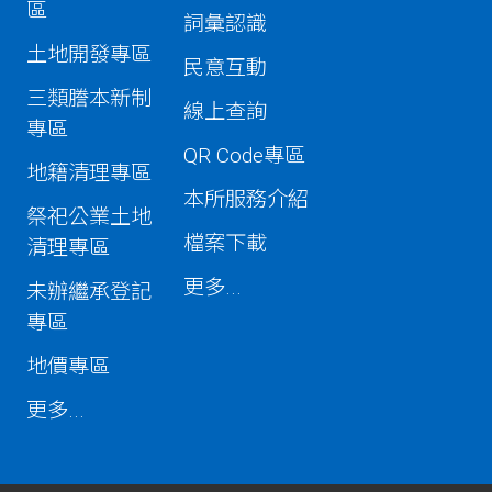
區
詞彙認識
土地開發專區
民意互動
三類謄本新制
線上查詢
專區
QR Code專區
地籍清理專區
本所服務介紹
祭祀公業土地
檔案下載
清理專區
更多...
未辦繼承登記
專區
地價專區
更多...