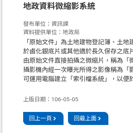
地政資料微縮影系統
發布單位：資訊課
資料提供單位：地政局
「原始文件」為土地建物登記簿、土地
於鹵化銀底片或其他適於長久保存之底
由原始文件直接拍攝之微縮片，稱為「
攝影機內經一次曝光所得之影像稱為「
可運用電腦建立「索引檔系統」，以便
上版日期：106-05-05
回上一頁
回最上面