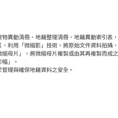
建物異動清冊、地籍整理清冊、地籍異動索引表
片，利用「微縮影」技術，將原始文件資料拍攝
微縮母片」，將微縮母片複製或由其再複製而成
影幅」。
於管理與確保地籍資料之安全。