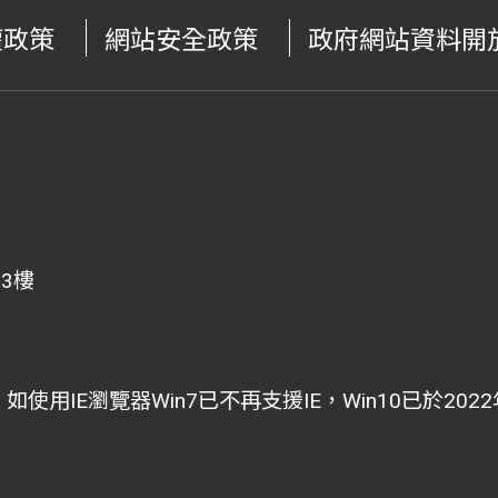
權政策
網站安全政策
政府網站資料開
、3樓
i為主，如使用IE瀏覽器Win7已不再支援IE，Win10已於2