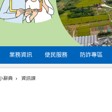
業務資訊
便民服務
防詐專區
小辭典
資訊課