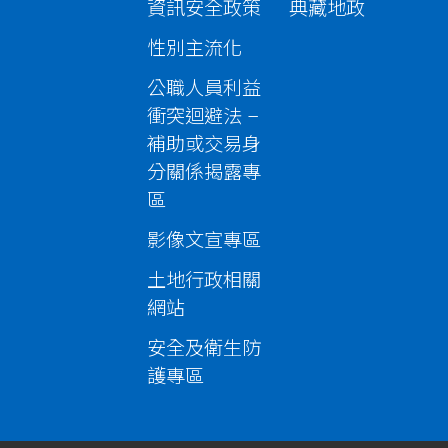
資訊安全政策
典藏地政
性別主流化
公職人員利益
衝突迴避法 –
補助或交易身
分關係揭露專
區
影像文宣專區
土地行政相關
網站
安全及衛生防
護專區