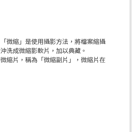
，「微縮」是使用攝影方法，將檔案縮攝
、沖洗成微縮影軟片，加以典藏。
之微縮片，稱為「微縮副片」，微縮片在