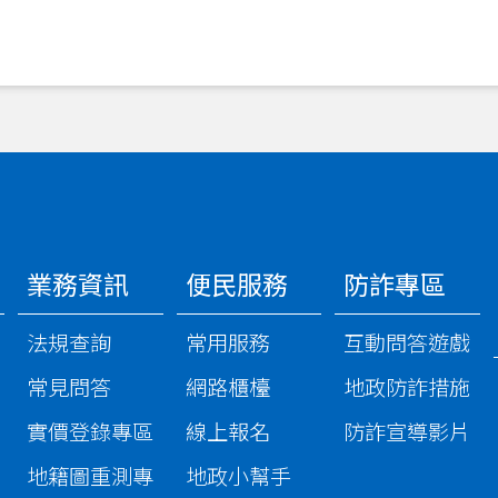
業務資訊
便民服務
防詐專區
法規查詢
常用服務
互動問答遊戲
常見問答
網路櫃檯
地政防詐措施
實價登錄專區
線上報名
防詐宣導影片
地籍圖重測專
地政小幫手