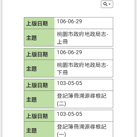
申
辦
須
106-06-29
知
桃園市政府地政局志-
業
上冊
務
106-06-29
資
訊
桃園市政府地政局志-
下冊
便
103-05-05
民
服
登記簿冊溯源尋根記
務
(二)
防
103-05-05
詐
登記簿冊溯源尋根記
專
(一)
區