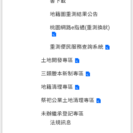
書下載
料
開
地籍圖重測結果公告
放
宣
桃園網路e指通(重測換狀)
告
重測便民服務查詢系統
土地開發專區
三類謄本新制專區
地籍清理專區
祭祀公業土地清理專區
未辦繼承登記專區
法規訊息