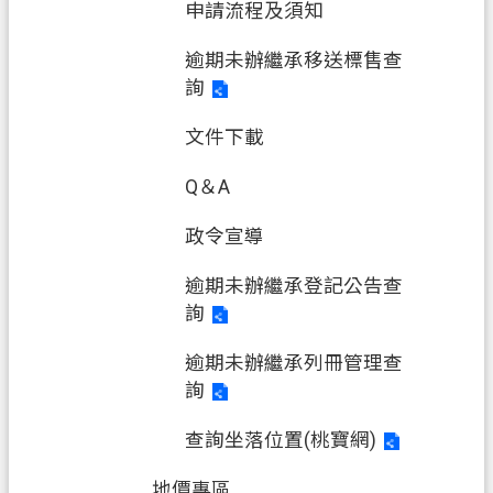
申請流程及須知
逾期未辦繼承移送標售查
詢
文件下載
Q＆A
政令宣導
逾期未辦繼承登記公告查
詢
逾期未辦繼承列冊管理查
詢
查詢坐落位置(桃寶網)
地價專區