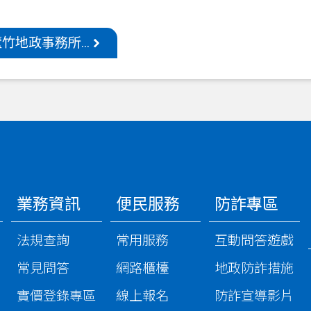
竹地政事務所...
業務資訊
便民服務
防詐專區
法規查詢
常用服務
互動問答遊戲
常見問答
網路櫃檯
地政防詐措施
實價登錄專區
線上報名
防詐宣導影片