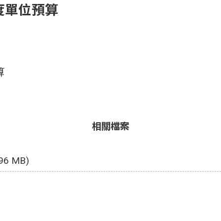
度單位預算
算
相關檔案
.96 MB)