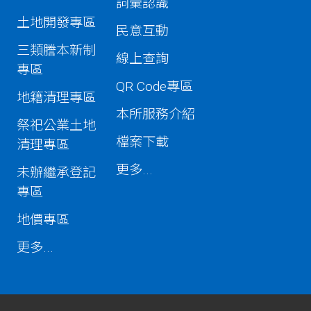
詞彙認識
土地開發專區
民意互動
三類謄本新制
線上查詢
專區
QR Code專區
地籍清理專區
本所服務介紹
祭祀公業土地
檔案下載
清理專區
更多...
未辦繼承登記
專區
地價專區
更多...