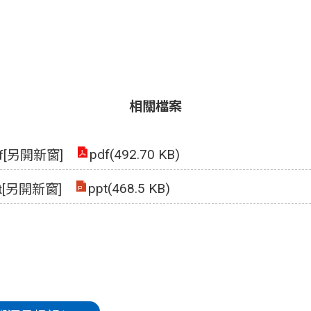
相關檔案
pdf(492.70 KB)
df[另開新窗]
ppt(468.5 KB)
pt[另開新窗]