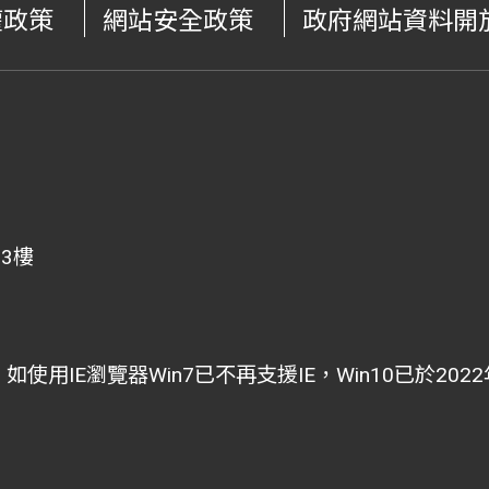
權政策
網站安全政策
政府網站資料開
、3樓
i為主，如使用IE瀏覽器Win7已不再支援IE，Win10已於2