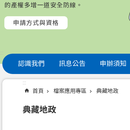
的產權多增一道安全防線。
申請方式與資格
:::
認識我們
訊息公告
申辦須知
:::
首頁
檔案應用專區
典藏地政
典藏地政