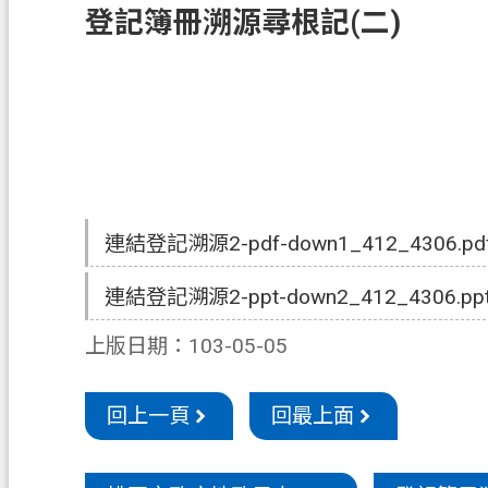
登記簿冊溯源尋根記(二)
連結登記溯源2-pdf-down1_412_4306.p
連結登記溯源2-ppt-down2_412_4306.p
上版日期：103-05-05
回上一頁
回最上面