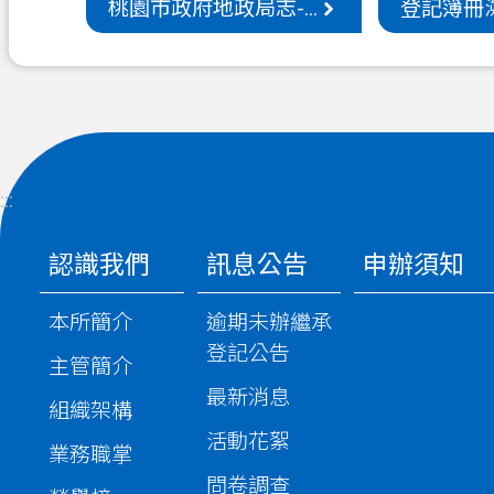
桃園市政府地政局志-...
登記簿冊溯
:::
認識我們
訊息公告
申辦須知
本所簡介
逾期未辦繼承
登記公告
主管簡介
最新消息
組織架構
活動花絮
業務職掌
問卷調查