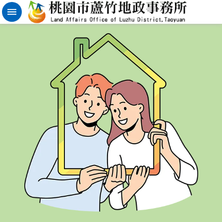
實
價
登
錄
地
籍
清
理
進
階
搜
尋
桃