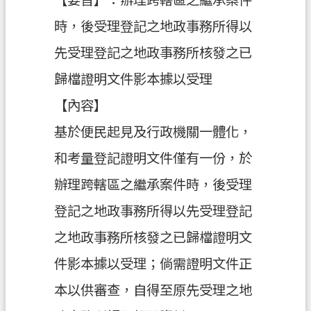
【要旨】：辦理跨轄區之繼承案件
時，後受理登記之地政事務所得以
機
關
先受理登記之地政事務所核發之已
通
歸檔證明文件影本據以受理
訊
錄
【內容】
政
基於便民起見及行政機關一體化，
府
和考量登記證明文件僅有一份，於
資
訊
辦理跨轄區之繼承案件時，後受理
公
登記之地政事務所得以先受理登記
開
之地政事務所核發之已歸檔證明文
檔
案
件影本據以受理；倘需證明文件正
應
本以供審查，自得至原先受理之地
用