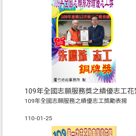
109年全國志願服務獎之績優志工花
109年全國志願服務之績優志工獎勵表揚
110-01-25