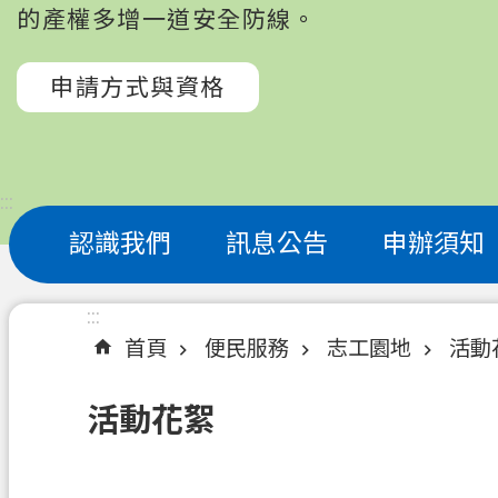
的產權多增一道安全防線。
申請方式與資格
:::
認識我們
訊息公告
申辦須知
:::
首頁
便民服務
志工園地
活動
活動花絮