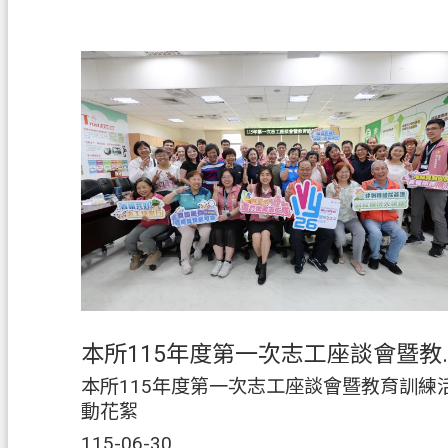
本所115年度第一
本所115年度第一次志工座談會暨教育訓練
動花絮
115-06-30