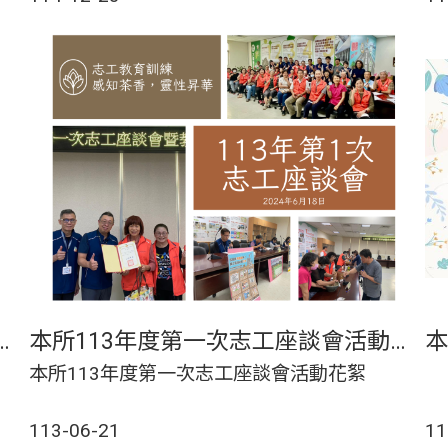
餐敘方式，向志工夥伴表達最誠摯的感謝與敬
意，並提前為2026年「國際志工年」揭開序
幕。
第二次志工座談會活動花絮
本所113年度第一次志工座談會活動花絮
本所113年度第一次志工座談會活動花絮
113-06-21
11