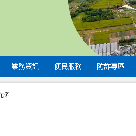
業務資訊
便民服務
防詐專區
花絮