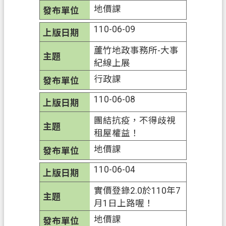
地價課
110-06-09
蘆竹地政事務所-大事
紀線上展
行政課
110-06-08
團結抗疫，不得歧視
租屋權益！
地價課
110-06-04
實價登錄2.0於110年7
月1日上路喔！
地價課